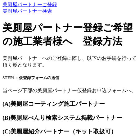
美厠屋パートナー
ご登録
美厠屋パートナー
検索
美厠屋パートナー登録ご希望
の施工業者様へ 登録方法
美厠屋パートナーへのご登録に際し、以下のお手続を行って
頂く形となります。
STEP1：仮登録フォームの送信
当ページ下部の美厠屋パートナー仮登録お申込フォームへ、
(A)美厠屋コーティング施工パートナー
(B)美厠屋べんり検索システム掲載パートナー
(C)美厠屋紹介パートナー（キット取扱可）