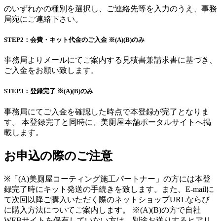
のいずれかの種別を選択し、ご連絡先等を入力のうえ、事務
局宛にご連絡下さい。
STEP2：会費・キット代金のご入金 ※(A)(B)のみ
事務局よりメールにてご案内する見積書兼請求書に基づき、
ご入金をお願い致します。
STEP3：登録完了 ※(A)(B)のみ
事務局にてご入金を確認した時点で本登録が完了となりま
す。 本登録完了と同時に、美厠屋本舗ポータルサイトへ掲
載します。
お申込の際のご注意
※「(A)美厠屋コーティング施工パートナー」の方には本登
録完了時にキット発送の手続きを致します。また、E-mailに
て次回以降ご購入いただく際のネットショップURLならび
に購入方法についてご案内します。 ※(A)(B)の方で自社
WEBサイトを保有していない方は、別途お送りするヒアリ